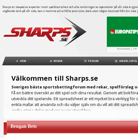
Sharps är skapad av experter inom spelbranschen och alla rankningar av operatörer på vår sida är gjorda
utgående länk på vår sida, kan vi komma att erhålla provision, dock utan någon kostnad från din sida.
Reklamlänk | 18+ 
HEM
REKAR
FORUM
ANDELSSPEL
Välkommen till Sharps.se
Sveriges bästa sportsbettingforum med rekar, spelförslag o
Få en bättre översikt av ditt spel och dina resultat. Genom att bokfö
utveckla ditt spelande. Ett spreadsheet är ett mycket bra verktyg för 
enkla mallar att använda och du väljer själv om du vill att ditt spreads
andra gärna delar med sig av sin utveckling.
Hur ser din ROI ut? Ett spreadsheet fungerar som din egen spelbokföri
på ett flertal olika spelbolag och då är det bra att hålla all spelinfo
Bengan Bets
du för att kunna analysera ditt spelande. Ett detaljrikt spreadsheet hjälpe
Du kanske föredrar att lägga dina spel på fotboll men ditt spreadshee