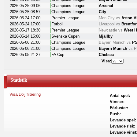
2026-05-25 09:06
Champions League
Arsenal
2026-05-25 08:57
Champions League
City
2026-05-24 17:00
Premier League
Man City
vs
Aston Vi
2026-05-24 17:00
Fotboll
Liverpool
vs
Brentfo
2026-05-17 18:30
Premier League
Newcastle
vs
West 
2026-05-14 15:00
Svenska Cupen
Mjällby
2026-05-06 21:00
Champions League
Bayern Munich
vs
P
2026-05-06 21:00
Champions League
Bayern Munich
vs
P
2026-05-05 21:27
FA Cup
Chelsea
Visa:
Statistik
Visa/Dölj filtrering
Antal spel:
Vinster:
Förluster:
Push:
Levande spel:
Levande risk:
Levande vinst