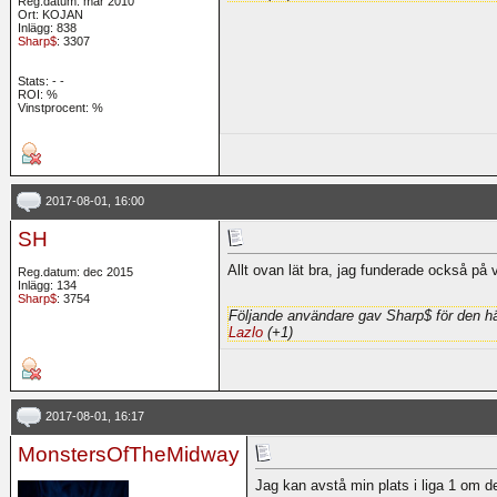
Reg.datum: mar 2010
Ort: KOJAN
Inlägg: 838
Sharp$
: 3307
Stats:
-
-
ROI:
%
Vinstprocent: %
2017-08-01, 16:00
SH
Allt ovan lät bra, jag funderade också på va
Reg.datum: dec 2015
Inlägg: 134
Sharp$
: 3754
Följande användare gav Sharp$ för den hä
Lazlo
(+1)
2017-08-01, 16:17
MonstersOfTheMidway
Jag kan avstå min plats i liga 1 om de