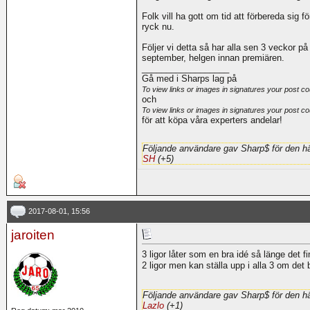
Folk vill ha gott om tid att förbereda sig 
ryck nu.
Följer vi detta så har alla sen 3 veckor på 
september, helgen innan premiären.
__________________
Gå med i Sharps lag på
To view links or images in signatures your post co
och
To view links or images in signatures your post co
för att köpa våra experters andelar!
Följande användare gav Sharp$ för den hä
SH
(+5)
2017-08-01, 15:56
jaroiten
3 ligor låter som en bra idé så länge det fi
2 ligor men kan ställa upp i alla 3 om det
Följande användare gav Sharp$ för den hä
Lazlo
(+1)