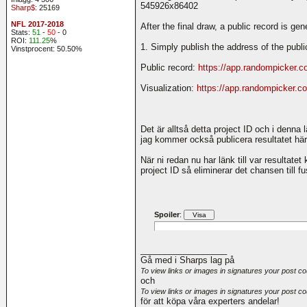
545926x86402
Sharp$
: 25169
NFL 2017-2018
After the final draw, a public record is ge
Stats:
51
-
50
- 0
ROI:
111.25
%
1. Simply publish the address of the publi
Vinstprocent: 50.50%
Public record:
https://app.randompicker.
Visualization:
https://app.randompicker.c
Det är alltså detta project ID och i denna
jag kommer också publicera resultatet här 
När ni redan nu har länk till var resultat
project ID så eliminerar det chansen till fu
Spoiler
:
__________________
Gå med i Sharps lag på
To view links or images in signatures your post co
och
To view links or images in signatures your post co
för att köpa våra experters andelar!