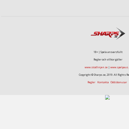
18+ | Spela ansvarsfullt
Regler och villkor gäller
www.stodlinjen.se
|
www.spelpaus.
Copyright © Sharps.se, 2019. All Rights R
Regler
Kontakta
Oddsbonusar