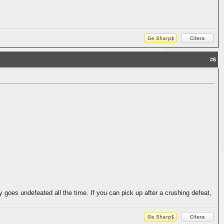
#
6
dy goes undefeated all the time. If you can pick up after a crushing defeat,