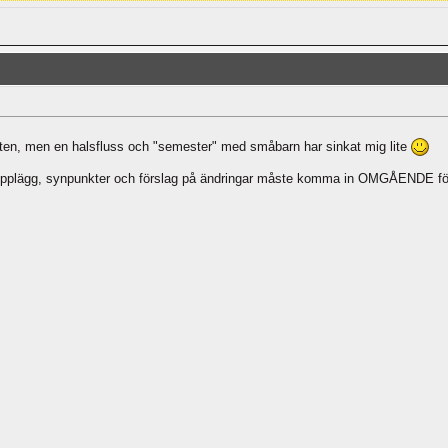
rten, men en halsfluss och "semester" med småbarn har sinkat mig lite
s upplägg, synpunkter och förslag på ändringar måste komma in OMGÅENDE för