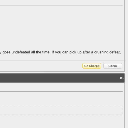
dy goes undefeated all the time. If you can pick up after a crushing defeat,
#
5