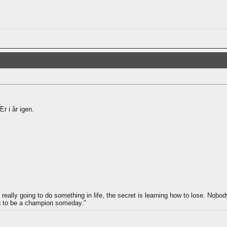
r i år igen.
e really going to do something in life, the secret is learning how to lose. Nobo
ng to be a champion someday."