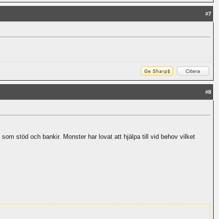
#
7
#
8
m stöd och bankir. Monster har lovat att hjälpa till vid behov vilket