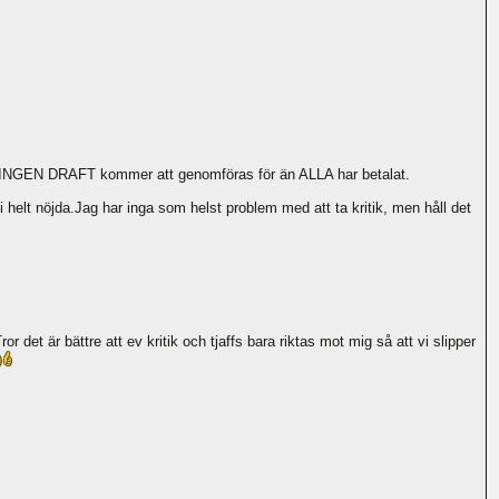
e). INGEN DRAFT kommer att genomföras för än ALLA har betalat.
 helt nöjda.Jag har inga som helst problem med att ta kritik, men håll det
et är bättre att ev kritik och tjaffs bara riktas mot mig så att vi slipper