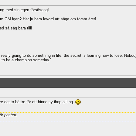
gång med sin egen försäsong!
n som GM igen? Har ju bara lovord att säga om första året!
d så säg bara till!
e really going to do something in life, the secret is learning how to lose. Nobo
ng to be a champion someday."
re desto bättre för att hinna sy ihop allting.
är posten: