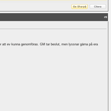
#
9
 att ev kunna genomföras. GM tar beslut, men lyssnar gärna på era