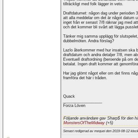
tillräckligt med folk lägger in veto.
Draftdatumet: någon dag under perioden 30
att alla meddelar om det är något datum 
inget från er senast 7/8 räknar jag med att
och det kommer bli svårt att lägga pusslet, s
Tänker mig samma upplägg för slutspelet, 4
dubbelmöten. Andra förslag?
Lazlo återkommer med hur insatsen ska bet
draftdatum och andra detaljer 7/8, men ab
Eventuell draftordning (beroende på om det 
betalat. Ingen draft kommer att genomföras
Har jag glömt något eller om det finns någr
framföra det här i tråden.
Quack
__________________
Forza Löven
Följande användare gav Sharp$ för den hä
MonstersOfTheMidway
(+5)
Senast redigerad av mequei den 2019-08-12 klo