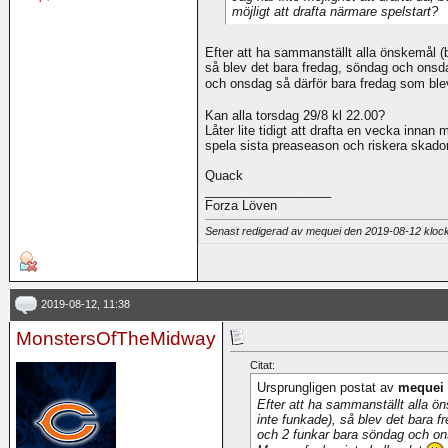
möjligt att drafta närmare spelstart?
Efter att ha sammanställt alla önskemål 
så blev det bara fredag, söndag och onsd
och onsdag så därför bara fredag som blev
Kan alla torsdag 29/8 kl 22.00?
Låter lite tidigt att drafta en vecka innan
spela sista preaseason och riskera skado
Quack
__________________
Forza Löven
Senast redigerad av mequei den 2019-08-12 klo
2019-08-12, 11:38
MonstersOfTheMidway
Citat:
Ursprungligen postat av
mequei
Efter att ha sammanställt alla 
inte funkade), så blev det bara 
och 2 funkar bara söndag och on