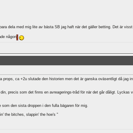
bara dela med mig lite av bästa SB jag haft när det gäller betting. Det är visst 
ade någon
a props, ca +2u slutade den historien men det är ganska oväsentligt då jag int
din, precis som det finns en avreagerings-tråd för när det går dåligt. Lyckas 
 som den sista droppen i den fulla bägaren för mig.
n' the bitches, slappin' the hoe's "