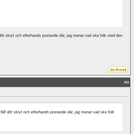
ditt skryt och efterhands postande där, jag menar vad ska folk med den
#
51
åll ditt skryt och efterhands postande där, jag menar vad ska folk