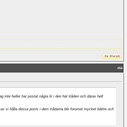
#
54
 inte heller har postat några lir i den här tråden och därav helt
kas vi hålla dessa posts i dem trådarna blir forumet mycket bättre och