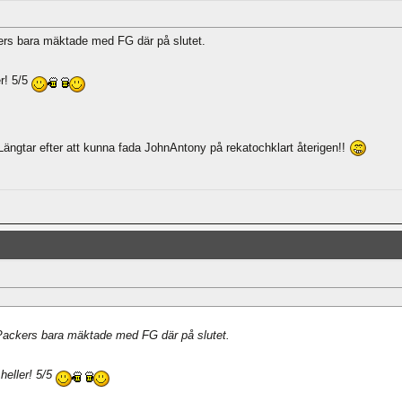
ers bara mäktade med FG där på slutet.
er! 5/5
Längtar efter att kunna fada JohnAntony på rekatochklart återigen!!
 Packers bara mäktade med FG där på slutet.
heller! 5/5