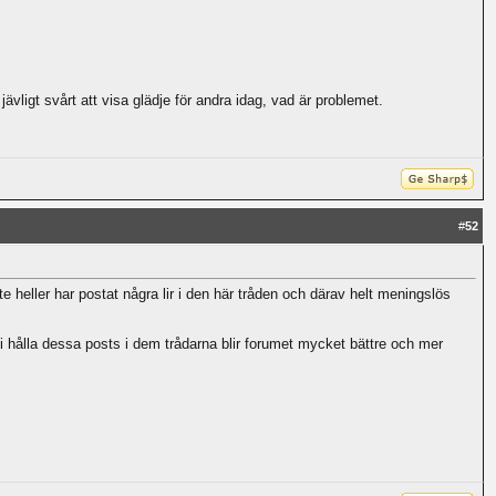
jävligt svårt att visa glädje för andra idag, vad är problemet.
#
52
e heller har postat några lir i den här tråden och därav helt meningslös
vi hålla dessa posts i dem trådarna blir forumet mycket bättre och mer