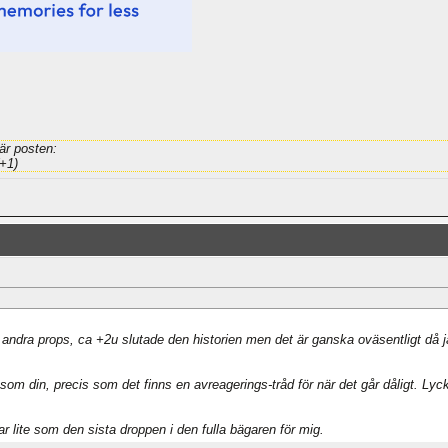
är posten:
+1)
 andra props, ca +2u slutade den historien men det är ganska oväsentligt då jag
som din, precis som det finns en avreagerings-tråd för när det går dåligt. Lyc
 lite som den sista droppen i den fulla bägaren för mig.