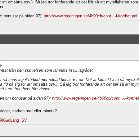
r att omsätta osv.). Så jag tror fortfarande att det blir så att myndigheten som t
er.
 om bonusar på sidan 97):
http://www.regeringen.se/4b00cb/cont...-i-korthet.pdf
tat från den skrivelsen som lämnats in till lagrådet.
et så finns inget förbud mot reload bonusar t.ex. Det är faktiskt inte så myck
tid på sig för att omsätta osv.). Så jag tror fortfarande att det blir så att my
 att t.ex. free bets försvinner.
rafen om bonusar på sidan 97):
http://www.regeringen.se/4b00cb/cont...-i-korthet
slaget, varken mer eller mindre?
.m=590&dLang=SV