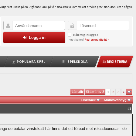
väljer att klicka på en utgående länk på vår sida, kan vi komma att erhålla provision, dock utan någon
Håll mig inloggad
Logga in
Inget konto?
Registrera dig här
POPULÄRA SPEL
SPELSKOLA
REGISTRERA
Läs allt
Sidan 1 av 3
1
2
3
>
LinkBack
Ämnesverktyg
#
1
nge de betalar vinstskatt här finns det ett förbud mot reloadbonusar - de