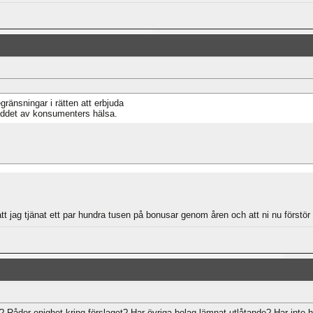
ränsningar i rätten att erbjuda
yddet av konsumenters hälsa.
t jag tjänat ett par hundra tusen på bonusar genom åren och att ni nu förstör 
Råder enighet kring förslaget? Har övriga bolag lämnat utlåtande? Har inte hä