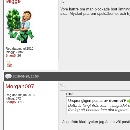
Migge
Vore bättre om man plockade bort limninga
sida. Mycket prat om spelsäkerhet och tr
Reg.datum: jul 2010
Inlägg: 2 882
Sharp$
: 26
2018-01-20, 13:58
Morgan007
Citat:
Reg.datum: jun 2016
Inlägg: 572
Ursprungligen postat av
donnie79
Sharp$
: 1712
Detta är långt ifrån klart... Lagråde
förslag att bonusar inte ska regleras 
Långt ifrån klart tycker jag är lite väl pos