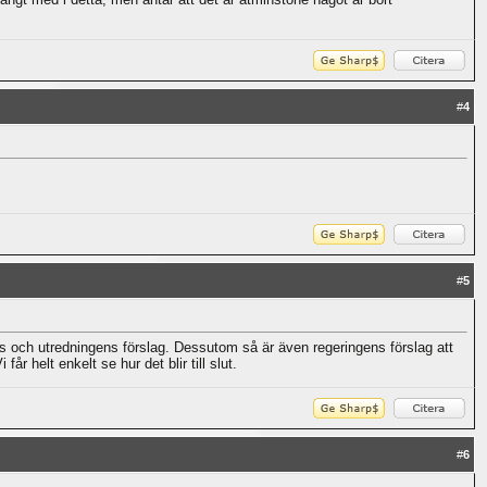
#
4
#
5
gens och utredningens förslag. Dessutom så är även regeringens förslag att
r helt enkelt se hur det blir till slut.
#
6