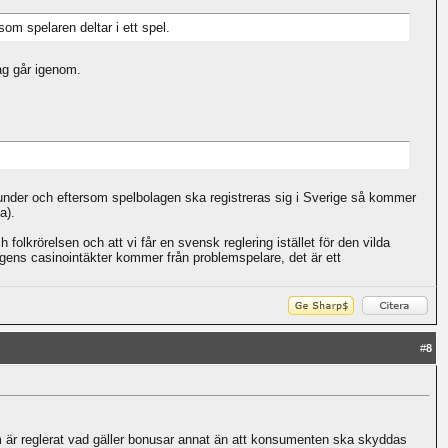
som spelaren deltar i ett spel.
lag går igenom.
a kunder och eftersom spelbolagen ska registreras sig i Sverige så kommer
a).
olkrörelsen och att vi får en svensk reglering istället för den vilda
gens casinointäkter kommer från problemspelare, det är ett
#
8
om är reglerat vad gäller bonusar annat än att konsumenten ska skyddas