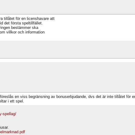
 tillåtet för en licenshavare att
det första speltillfället.
eringen bestämmer ska
om villkor och information
 föreslås en viss begränsning av bonuserbjudande, dvs det är inte tillåtet för
ltar i ett spel.
y-spellag/
usar.
pelmarknad.pdf