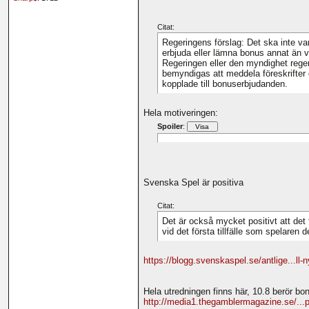
Citat:
Regeringens förslag: Det ska inte vara
erbjuda eller lämna bonus annat än vid 
Regeringen eller den myndighet reg
bemyndigas att meddela föreskrifter 
kopplade till bonuserbjudanden.
Hela motiveringen:
Spoiler
:
Svenska Spel är positiva
Citat:
Det är också mycket positivt att det
vid det första tillfälle som spelaren de
https://blogg.svenskaspel.se/antlige...ll-n
Hela utredningen finns här, 10.8 berör bon
http://media1.thegamblermagazine.se/...