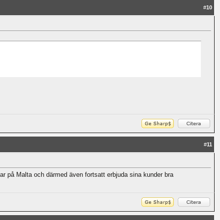
#
10
#
11
ar på Malta och därmed även fortsatt erbjuda sina kunder bra