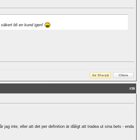
 säkert bli en kund igen!
#
36
g inte, eller att det per definition är dåligt att tradea ut sina bets - enda