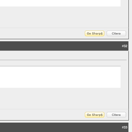
#
32
#
33