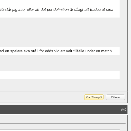
år jag inte, eller att det per definition är dåligt att tradea ut sina
n spelare ska stå i för odds vid ett valt tillfälle under en match
#
40