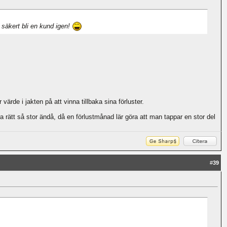
 säkert bli en kund igen!
ärde i jakten på att vinna tillbaka sina förluster.
ra rätt så stor ändå, då en förlustmånad lär göra att man tappar en stor del
#
39