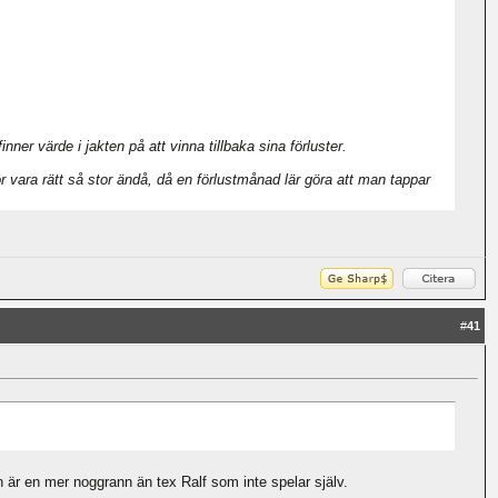
ner värde i jakten på att vinna tillbaka sina förluster.
ör vara rätt så stor ändå, då en förlustmånad lär göra att man tappar
#
41
n är en mer noggrann än tex Ralf som inte spelar själv.