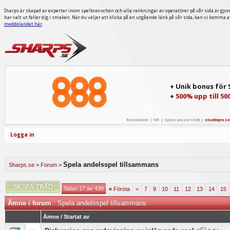
Sharps är skapad av experter inom spelbranschen och alla rankningar av operatörer på vår sida är gjor
har valt ut faller dig i smaken. När du väljer att klicka på en utgående länk på vår sida, kan vi komma 
meddelandet här
.
+ Unik bonus för
+
500% upp till 50
Reklamlänk | 18+ | Spela ansvarsfullt |
stodlinjen.se
Logga in
Spela andelsspel tillsammans
Sharps.se
>
Forum
>
Sidan 17 av 439
«
Första
<
7
9
10
11
12
13
14
15
Ämne i forum
: Spela andelsspel tillsammans
Ämne
/
Startat av