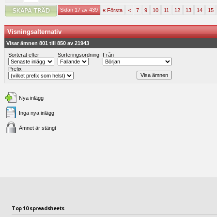
Sidan 17 av 439
«
Första
<
7
9
10
11
12
13
14
15
Visningsalternativ
Visar ämnen 801 till 850 av 21943
Sorterat efter
Sorteringsordning
Från
Prefix
Nya inlägg
Inga nya inlägg
Ämnet är stängt
Top 10 spreadsheets