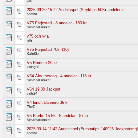
jalle
2025-09-20 15:22 Andelsspel (Stryktips 50Kr andelen)
abatho
V75 Färjestad - 8 andelar - 180 kr
SistaStallskriket
v75 och v4a
jalle
V75 Färjestad 70kr (10)
KalleKlut
V5 Romme 20 kr
viking90
V64 Åby torsdag - 4 andelar - 113 kr
SistaStallskriket
V64 19,30 Jackpot
valla94
V4 lunch Dannero 36 kr
TheZ
V5 Bjerke 15.55 - 5 andelar - 87 kr
SistaStallskriket
2025-09-14 11:42 Andelsspel (Europatips 140925 Jackpotomg
abatho