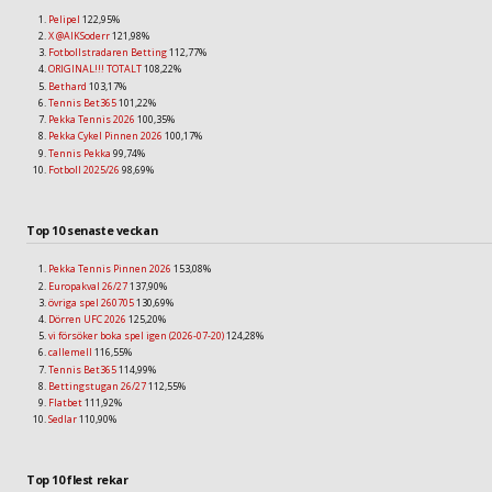
Pelipel
122,95%
X @AIKSoderr
121,98%
Fotbollstradaren Betting
112,77%
ORIGINAL!!! TOTALT
108,22%
Bethard
103,17%
Tennis Bet365
101,22%
Pekka Tennis 2026
100,35%
Pekka Cykel Pinnen 2026
100,17%
Tennis Pekka
99,74%
Fotboll 2025/26
98,69%
Top 10 senaste veckan
Pekka Tennis Pinnen 2026
153,08%
Europakval 26/27
137,90%
övriga spel 260705
130,69%
Dörren UFC 2026
125,20%
vi försöker boka spel igen (2026-07-20)
124,28%
callemell
116,55%
Tennis Bet365
114,99%
Bettingstugan 26/27
112,55%
Flatbet
111,92%
Sedlar
110,90%
Top 10 flest rekar