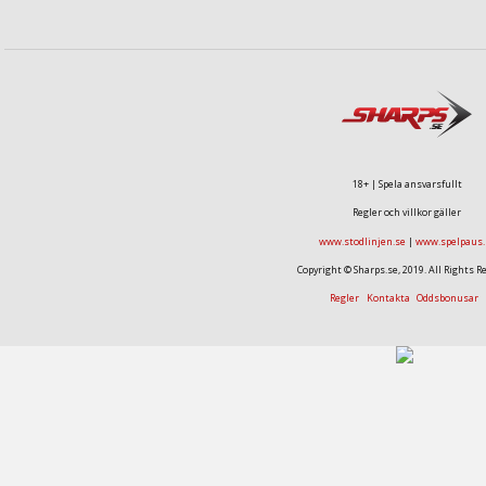
18+ | Spela ansvarsfullt
Regler och villkor gäller
www.stodlinjen.se
|
www.spelpaus.
Copyright © Sharps.se, 2019. All Rights R
Regler
Kontakta
Oddsbonusar