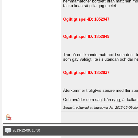
hemmamatcher bortsett ifrån matchen mo
täcka linan så gillar jag spelet.
Ogiltigt spel-ID: 1852947
Ogiltigt spel-ID: 1852949
Tror på en liknande matchbild som den i
som gav väldigt lite i slutändan och där 
Ogiltigt spel-ID: 1852937
Återkommer troligtvis senare med fler spe
Och avråder som sagt från rygg, är kallare
Senast redigerad av kusagwa den 2013-12-09 kl
2013-12-09, 13:30