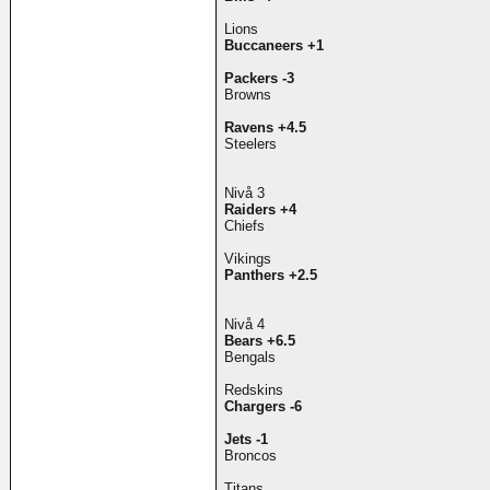
Lions
Buccaneers +1
Packers -3
Browns
Ravens +4.5
Steelers
Nivå 3
Raiders +4
Chiefs
Vikings
Panthers +2.5
Nivå 4
Bears +6.5
Bengals
Redskins
Chargers -6
Jets -1
Broncos
Titans