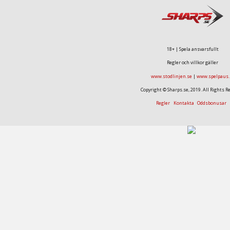
18+ | Spela ansvarsfullt
Regler och villkor gäller
www.stodlinjen.se
|
www.spelpaus.
Copyright © Sharps.se, 2019. All Rights R
Regler
Kontakta
Oddsbonusar