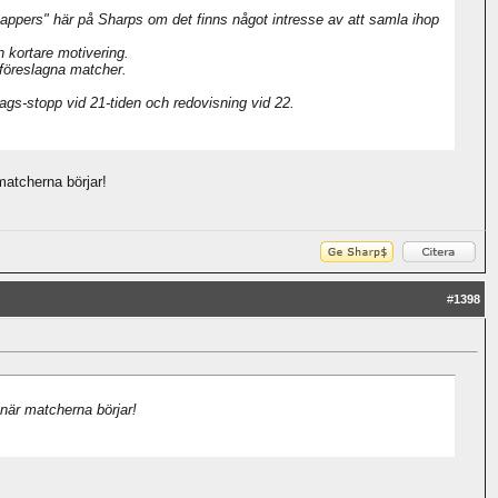
appers" här på Sharps om det finns något intresse av att samla ihop
n kortare motivering.
föreslagna matcher.
ags-stopp vid 21-tiden och redovisning vid 22.
matcherna börjar!
#
1398
 när matcherna börjar!