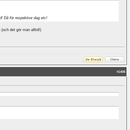
! Då för respektive dag etc!
(och det gör man alltid!)
#
1405