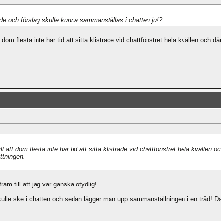
nde och förslag skulle kunna sammanställas i chatten ju!?
 dom flesta inte har tid att sitta klistrade vid chattfönstret hela kvällen och 
l att dom flesta inte har tid att sitta klistrade vid chattfönstret hela kvällen
ttningen.
ram till att jag var ganska otydlig!
kulle ske i chatten och sedan lägger man upp sammanställningen i en tråd! Då