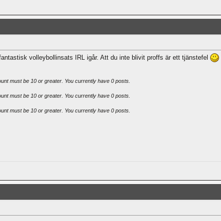
antastisk volleybollinsats IRL igår. Att du inte blivit proffs är ett tjänstefel
ount must be 10 or greater. You currently have 0 posts.
ount must be 10 or greater. You currently have 0 posts.
ount must be 10 or greater. You currently have 0 posts.