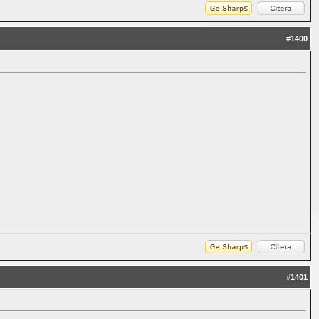
#
1400
#
1401