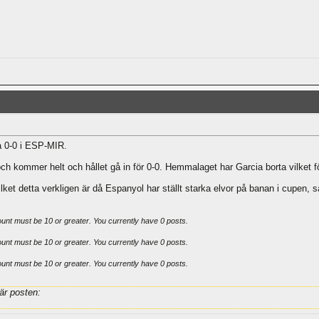
a 0-0 i ESP-MIR.
 och kommer helt och hållet gå in för 0-0. Hemmalaget har Garcia borta vilket f
ilket detta verkligen är då Espanyol har ställt starka elvor på banan i cupen, s
ount must be 10 or greater. You currently have 0 posts.
ount must be 10 or greater. You currently have 0 posts.
ount must be 10 or greater. You currently have 0 posts.
är posten: