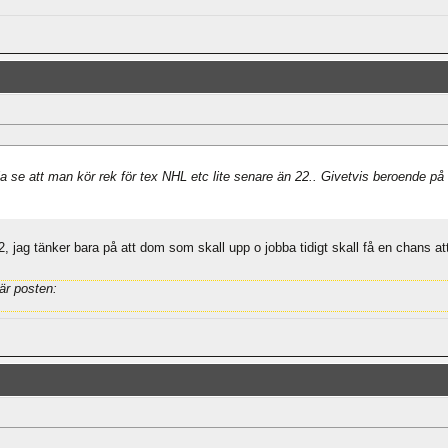
ja se att man kör rek för tex NHL etc lite senare än 22.. Givetvis beroende på
, jag tänker bara på att dom som skall upp o jobba tidigt skall få en chans a
är posten: