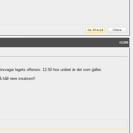
#
1399
örsvagar lagets offensiv. 12.50 hos unibet är det som gäller.
å håll nere insatsen!!