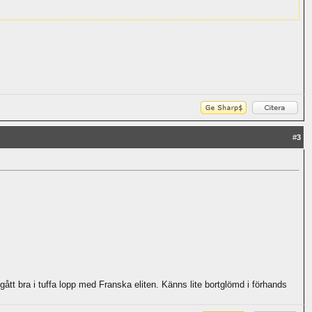
#
3
tt bra i tuffa lopp med Franska eliten. Känns lite bortglömd i förhands