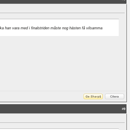
ska han vara med i finalstriden måste nog hästen få vilsamma
#
9