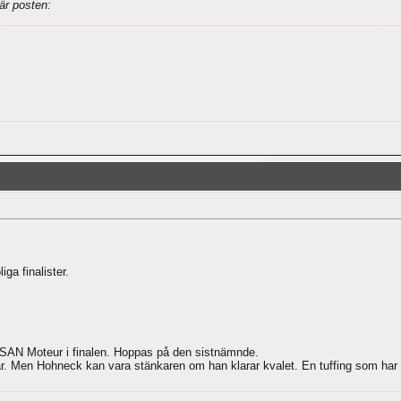
är posten:
ga finalister.
 SAN Moteur i finalen. Hoppas på den sistnämnde.
. Men Hohneck kan vara stänkaren om han klarar kvalet. En tuffing som har gå