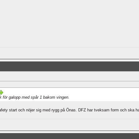
k för galopp med spår 1 bakom vingen.
 safety start och nöjer sig med rygg på Önas. DFZ har tveksam form och ska h