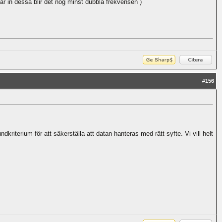
 in dessa blir det nog minst dubbla frekvensen )
#
156
undkriterium för att säkerställa att datan hanteras med rätt syfte. Vi vill helt