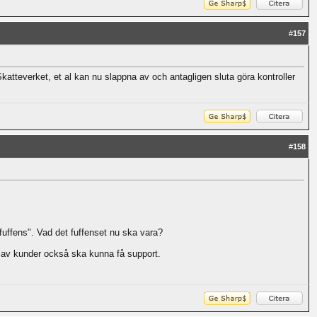
#
157
katteverket, et al kan nu slappna av och antagligen sluta göra kontroller
#
158
fuffens". Vad det fuffenset nu ska vara?
ara av kunder också ska kunna få support.