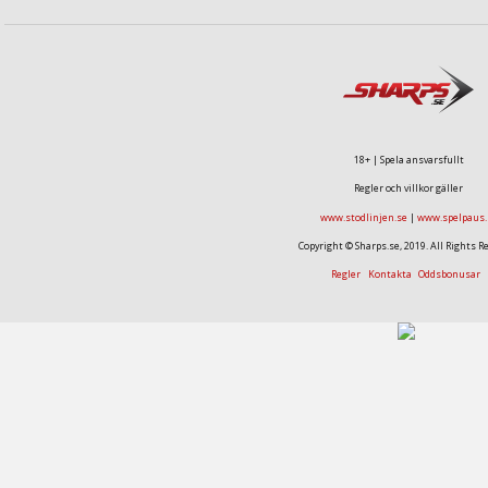
18+ | Spela ansvarsfullt
Regler och villkor gäller
www.stodlinjen.se
|
www.spelpaus.
Copyright © Sharps.se, 2019. All Rights R
Regler
Kontakta
Oddsbonusar