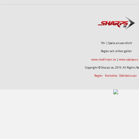
18+ | Spela ansvarsfullt
Regler och villkor gäller
www.stodlinjen.se
|
www.spelpaus.
Copyright © Sharps.se, 2019. All Rights R
Regler
Kontakta
Oddsbonusar