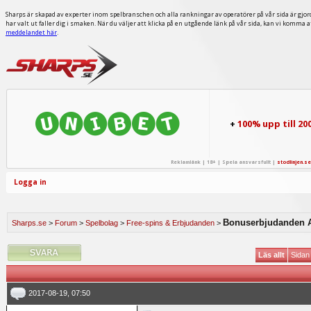
Sharps är skapad av experter inom spelbranschen och alla rankningar av operatörer på vår sida är gjor
har valt ut faller dig i smaken. När du väljer att klicka på en utgående länk på vår sida, kan vi komma 
meddelandet här
.
+
100% upp till 20
Reklamlänk | 18+ | Spela ansvarsfullt |
stodlinjen.se
Logga in
Bonuserbjudanden A
Sharps.se
>
Forum
>
Spelbolag
>
Free-spins & Erbjudanden
>
Läs allt
Sidan
2017-08-19, 07:50