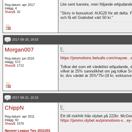
Lite sent kanske, men följande erbjudande
Reg.datum: apr 2017
Inlägg: 4
Sharp$
: 32
"Skriv in bonuskod: AUG20 för att delta. 
och få ett Gratisbet värt 50 kr."
2017-08-20, 19:53
Morgan007
https://promotions.betsafe.com/maywe.
Reg.datum: jun 2016
Inlägg: 572
Sharp$
: 1712
Tolkar det som ett värdelöst erbjudande, 
vilket är 25% sannolikhet om jag tolkar Sm
kr, dvs värdet är 25%*75=19 kr, exklusiv
2017-08-21, 10:15
ChippN
Ett till riskfritt från olybet på 222kr. M
Reg.datum: apr 2011
Inlägg: 92
https://promo.olybet.eu/promotions-s...ey
Sharp$
: 1576
Npower League Two 2011/201