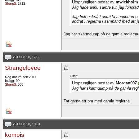
Ursprungligen postat av
mwickholm
Sharp$
: 1712
Jag hade ännu sämre tur, jag förlorad
Jag fick också kontakta supporten oc
ändrat i reglerna i samband med att j
Jag har skärmdump på de gamla reglerna
2017-08-20, 17:33
Strangelovee
Citat:
Reg.datum: feb 2017
Inlägg: 99
Ursprungligen postat av
Morgan007
Sharp$
: 568
Jag har skärmdump på de gamla regl
Tar gärna ett pm med gamla reglerna
2017-08-20, 19:01
kompis