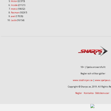
Victor
(22373)
Inside
(21121)
motsi
(18652)
Pacman
(18297)
axel
(17035)
Lazlo
(16154)
18+ | Spela ansvarsfullt
Regler och villkor gäller
www.stodlinjen.se
|
www.spelpaus.
Copyright © Sharps.se, 2019. All Rights R
Regler
Kontakta
Oddsbonusar