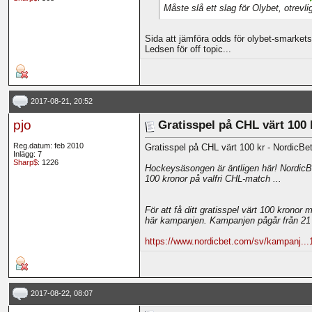
Måste slå ett slag för Olybet, otrevl
Sida att jämföra odds för olybet-smarket
Ledsen för off topic...
2017-08-21, 20:52
pjo
Gratisspel på CHL värt 100 
Reg.datum: feb 2010
Gratisspel på CHL värt 100 kr - NordicBe
Inlägg: 7
Sharp$
: 1226
Hockeysäsongen är äntligen här! NordicBet 
100 kronor på valfri CHL-match ...
För att få ditt gratisspel värt 100 kronor
här kampanjen. Kampanjen pågår från 21 a
https://www.nordicbet.com/sv/kampanj..
2017-08-22, 08:07