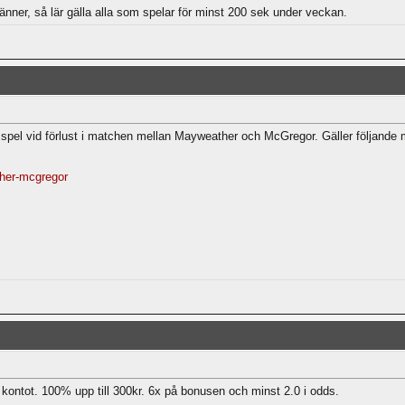
nner, så lär gälla alla som spelar för minst 200 sek under veckan.
isspel vid förlust i matchen mellan Mayweather och McGregor. Gäller följande 
ther-mcgregor
ontot. 100% upp till 300kr. 6x på bonusen och minst 2.0 i odds.