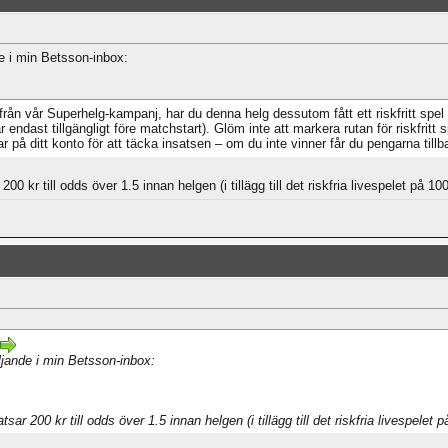
de i min Betsson-inbox:
oll från vår Superhelg-kampanj, har du denna helg dessutom fått ett riskfritt sp
r endast tillgängligt före matchstart). Glöm inte att markera rutan för riskfrit
 på ditt konto för att täcka insatsen – om du inte vinner får du pengarna tillba
00 kr till odds över 1.5 innan helgen (i tillägg till det riskfria livespelet på 100
ljande i min Betsson-inbox:
sar 200 kr till odds över 1.5 innan helgen (i tillägg till det riskfria livespelet p