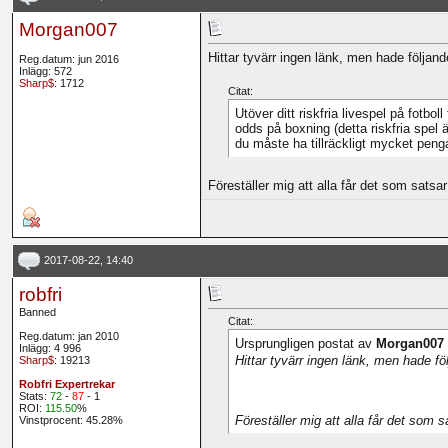
Morgan007
Hittar tyvärr ingen länk, men hade följan
Reg.datum: jun 2016
Inlägg: 572
Sharp$
: 1712
Citat:
Utöver ditt riskfria livespel på fotb
odds på boxning (detta riskfria spel ä
du måste ha tillräckligt mycket pengar
Föreställer mig att alla får det som satsar 2
2017-08-22, 14:40
robfri
Banned
Citat:
Reg.datum: jan 2010
Ursprungligen postat av
Morgan007
Inlägg: 4 996
Hittar tyvärr ingen länk, men hade fö
Sharp$
: 19213
Robfri Expertrekar
Stats:
72
-
87
- 1
ROI:
115.50
%
Föreställer mig att alla får det som sat
Vinstprocent: 45.28%