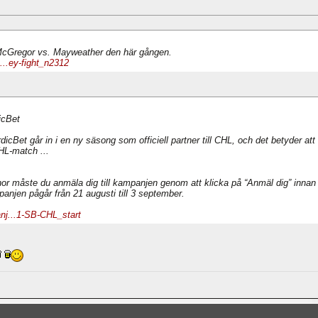
kr. McGregor vs. Mayweather den här gången.
...ey-fight_n2312
icBet
cBet går in i en ny säsong som officiell partner till CHL, och det betyder att v
CHL-match ...
ronor måste du anmäla dig till kampanjen genom att klicka på “Anmäl dig” innan 
anjen pågår från 21 augusti till 3 september.
nj...1-SB-CHL_start