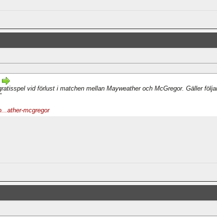
 gratisspel vid förlust i matchen mellan Mayweather och McGregor. Gäller följa
"
o...ather-mcgregor