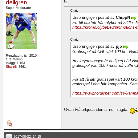
dellgren
Super Moderator
Citat:
Ursprungligen postat av
ChippN
Ett till riskfritt från olybet på 222
https://promo.olybet.eu/promotions-s
Citat:
Ursprungligen postat av
pjo
Gratisspel på CHL värt 100 kr - Nord
Reg.datum: jan 2010
Ort: Malmö
Hockeysäsongen är äntligen här! Nordi
Inlägg: 1 163
gratisspel värt 100 kronor på valfri 
Sharp$
: 8661
För att få ditt gratisspel värt 100 k
gratisspel i den här kampanjen. Kamp
https://www.nordicbet.com/sv/kampa
Ovan två erbjudanden är nu inlagda.
2017-08-22, 14:15