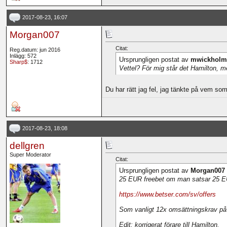
2017-08-23, 16:07
Morgan007
Citat:
Reg.datum: jun 2016
Inlägg: 572
Ursprungligen postat av
mwickholm
Sharp$
: 1712
Vettel? För mig står det Hamilton, m
Du har rätt jag fel, jag tänkte på vem so
2017-08-23, 18:08
dellgren
Super Moderator
Citat:
Ursprungligen postat av
Morgan007
25 EUR freebet om man satsar 25 EU
https://www.betser.com/sv/offers
Som vanligt 12x omsättningskrav på v
Edit: korrigerat förare till Hamilton.