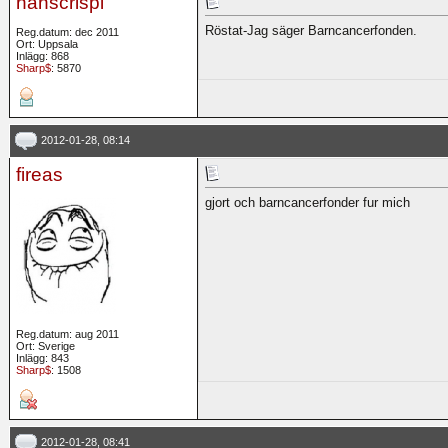
hanscrispi
Röstat-Jag säger Barncancerfonden.
Reg.datum: dec 2011
Ort: Uppsala
Inlägg: 868
Sharp$
: 5870
2012-01-28, 08:14
fireas
gjort och barncancerfonder fur mich
Reg.datum: aug 2011
Ort: Sverige
Inlägg: 843
Sharp$
: 1508
2012-01-28, 08:41