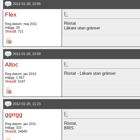
2012-01-28, 10:55
Flex
Röstat
Reg.datum: maj 2011
Inlägg: 29
Läkare utan gränser
Sharp$
: 721
2012-01-28, 10:59
Altoc
Röstat - Läkare utan gränser
Reg.datum: jan 2010
Inlägg: 1 667
Sharp$
: 5197
2012-01-28, 11:23
ggrrgg
Röstat,
Reg.datum: jan 2011
Inlägg: 315
BRIS
Sharp$
: 24040