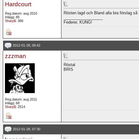
Hardcourt
Rösten lagd och Bland alla bra förslag så
Reg.datum: aug 2010
Inlägg: 85
__________________
Sharp$
: 386
Federer, KUNG!
2012-01-28, 06:42
zzzman
Röstat
BRIS
Reg.datum: aug 2011
Inlägg: 68
Sharp$
: 2514
2012-01-28, 07:30