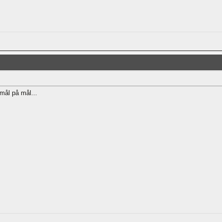
 mål på mål...