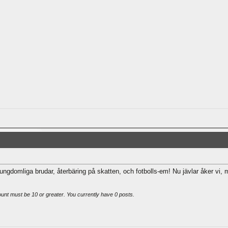
mliga brudar, återbäring på skatten, och fotbolls-em! Nu jävlar åker vi, 
ount must be 10 or greater. You currently have 0 posts.