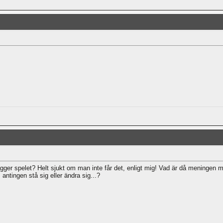
ger spelet? Helt sjukt om man inte får det, enligt mig! Vad är då meningen med
antingen stå sig eller ändra sig...?