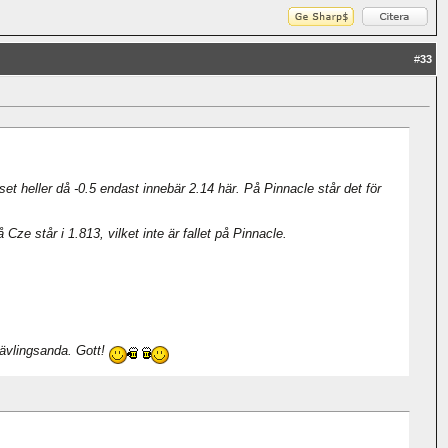
#
33
et heller då -0.5 endast innebär 2.14 här. På Pinnacle står det för
e står i 1.813, vilket inte är fallet på Pinnacle.
 tävlingsanda. Gott!