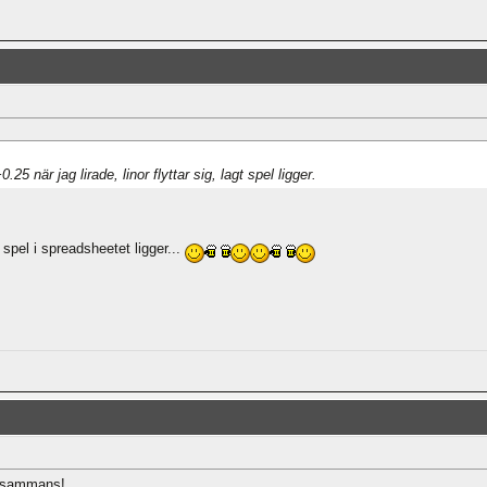
5 när jag lirade, linor flyttar sig, lagt spel ligger.
t spel i spreadsheetet ligger...
llesammans!