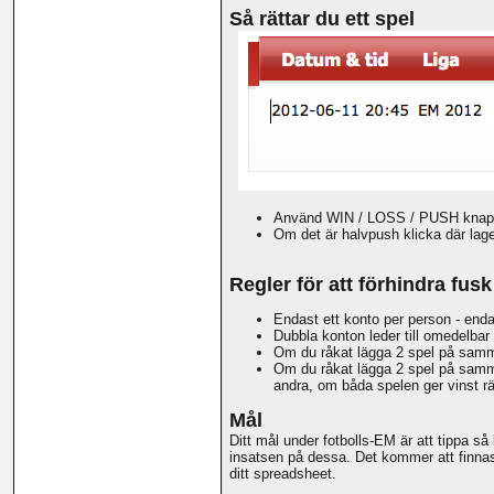
Så rättar du ett spel
Använd WIN / LOSS / PUSH knappar
Om det är halvpush klicka där lag
Regler för att förhindra fusk
Endast ett konto per person - enda
Dubbla konton leder till omedelbar 
Om du råkat lägga 2 spel på samma
Om du råkat lägga 2 spel på samma 
andra, om båda spelen ger vinst rä
Mål
Ditt mål under fotbolls-EM är att tippa så
insatsen på dessa. Det kommer att finnas 
ditt spreadsheet.