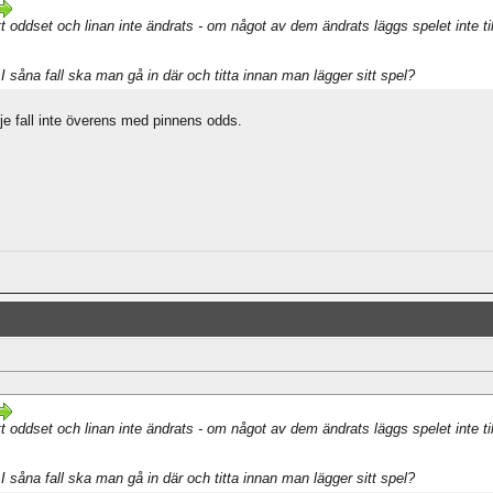
att oddset och linan inte ändrats - om något av dem ändrats läggs spelet inte til
 såna fall ska man gå in där och titta innan man lägger sitt spel?
e fall inte överens med pinnens odds.
att oddset och linan inte ändrats - om något av dem ändrats läggs spelet inte til
 såna fall ska man gå in där och titta innan man lägger sitt spel?