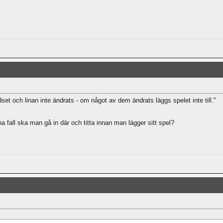
ddset och linan inte ändrats - om något av dem ändrats läggs spelet inte till."
a fall ska man gå in där och titta innan man lägger sitt spel?