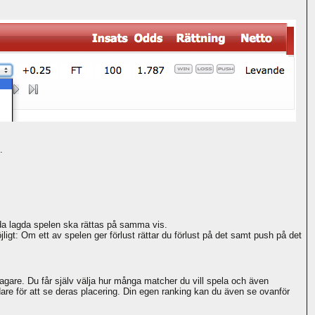
.
åda lagda spelen ska rättas på samma vis.
gt: Om ett av spelen ger förlust rättar du förlust på det samt push på det
ltagare. Du får själv välja hur många matcher du vill spela och även
dare för att se deras placering. Din egen ranking kan du även se ovanför