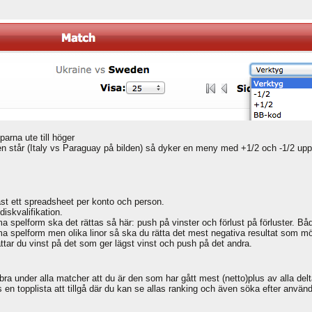
na ute till höger
en står (Italy vs Paraguay på bilden) så dyker en meny med +1/2 och -1/2 upp
st ett spreadsheet per konto och person.
diskvalifikation.
 spelform ska det rättas så här: push på vinster och förlust på förluster. B
spelform men olika linor så ska du rätta det mest negativa resultat som möjli
ttar du vinst på det som ger lägst vinst och push på det andra.
 bra under alla matcher att du är den som har gått mest (netto)plus av alla de
en topplista att tillgå där du kan se allas ranking och även söka efter använ