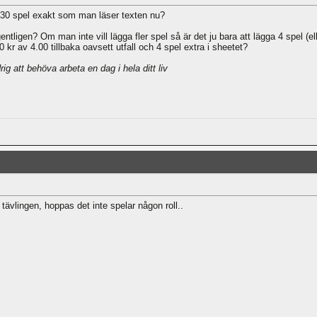
 30 spel exakt som man läser texten nu?
entligen? Om man inte vill lägga fler spel så är det ju bara att lägga 4 spel 
kr av 4.00 tillbaka oavsett utfall och 4 spel extra i sheetet?
ig att behöva arbeta en dag i hela ditt liv
 tävlingen, hoppas det inte spelar någon roll..