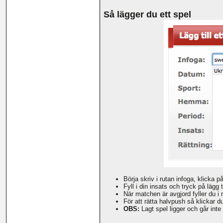
Så lägger du ett spel
Börja skriv i rutan infoga, klicka p
Fyll i din insats och tryck på lägg ti
När matchen är avgjord fyller du 
För att rätta halvpush så klickar 
OBS:
Lagt spel ligger och går inte 