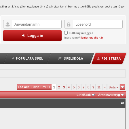
väljer att klicka på en utgående länk på vår sida, kan vi komma att erhålla provision, dock utan någon
Håll mig inloggad
Logga in
Inget konto?
Registrera dig här
POPULÄRA SPEL
SPELSKOLA
REGISTRERA
Läs allt
Sidan 1 av 14
1
2
3
4
5
6
7
8
9
11
>
Sista
»
LinkBack
Ämnesverktyg
#
1