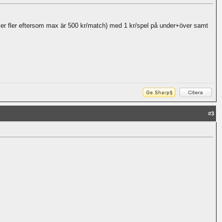
(eller fler eftersom max är 500 kr/match) med 1 kr/spel på under+över samt
#
3