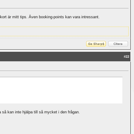
t kort är mitt tips. Även booking-points kan vara intressant.
#
22
 så kan inte hjälpa till så mycket i den frågan.