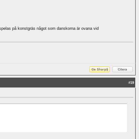
n spelas på konstgräs något som danskorna är ovana vid
#
19