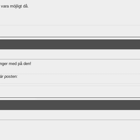
vara möjligt då.
hänger med på den!
är posten: