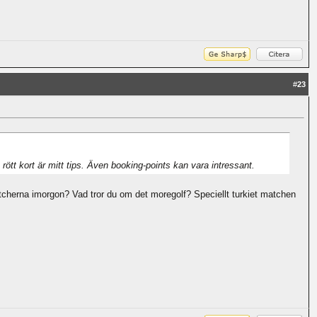
#
23
å rött kort är mitt tips. Även booking-points kan vara intressant.
matcherna imorgon? Vad tror du om det moregolf? Speciellt turkiet matchen