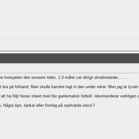
livespelen den senaste tiden, 1-3 målet var riktigt skrattretande.........
bra på förhand, Man skulle kanske lagt in den under rekar. Men jag är tyvärr lit
att ha följt fieras sheet med lite guetemalisk fotboll. rekomenderar verkligen att
en, Några tips, tankar eller förslag på spelvärda steck?