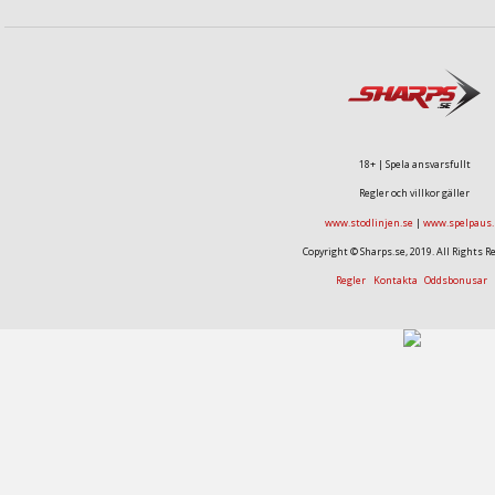
18+ | Spela ansvarsfullt
Regler och villkor gäller
www.stodlinjen.se
|
www.spelpaus.
Copyright © Sharps.se, 2019. All Rights R
Regler
Kontakta
Oddsbonusar