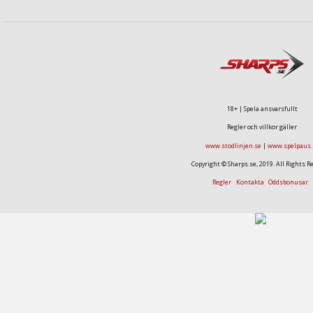
18+ | Spela ansvarsfullt
Regler och villkor gäller
www.stodlinjen.se
|
www.spelpaus.
Copyright © Sharps.se, 2019. All Rights R
Regler
Kontakta
Oddsbonusar