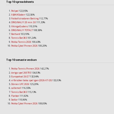
Top 10 spreadsheets
Pelipel
122,95%
X @AIKSoderr
122,56%
Fotbollstradaren Betting
112,77%
ORIGINAL!!! 20 min 3.0
111,33%
VikingaGudens
110,51%
ORIGINAL!!! TOTALT
108,58%
Bethard
103,10%
Tennis Bet365
101,24%
Pekka Tennis 2026
100,43%
Pekka Cykel Pinnen 2026
100,20%
Top 10 senaste veckan
Pekka Tennis Pinnen 2026
142,27%
övriga spel 260705
134,03%
Europakval 26/27
132,94%
vi försöker boka spel igen (2026-07-20)
132,03%
Dörren UFC 2026
125,20%
callemell
116,55%
Tennis Bet365
115,13%
Flatbet
111,92%
Sedlar
110,96%
Pekka Cykel Pinnen 2026
108,85%