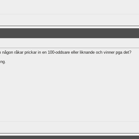
m någon råkar prickar in en 100-oddsare eller liknande och vinner pga det?
ing.