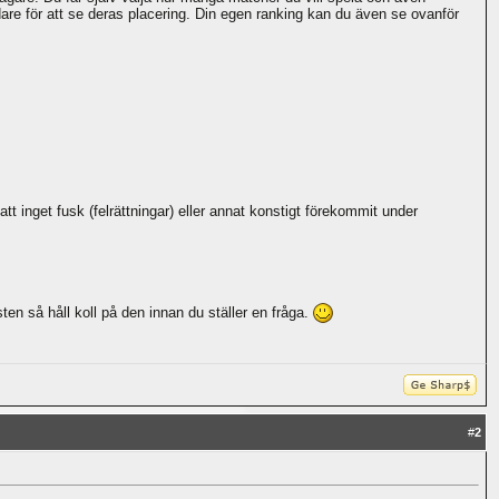
dare för att se deras placering. Din egen ranking kan du även se ovanför
t inget fusk (felrättningar) eller annat konstigt förekommit under
ten så håll koll på den innan du ställer en fråga.
#
2