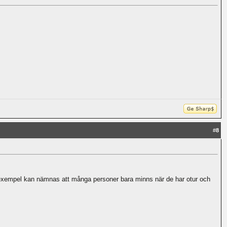
#
8
 exempel kan nämnas att många personer bara minns när de har otur och