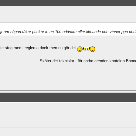
gt om någon råkar prickar in en 100-oddsare eller liknande och vinner pga det
t inte stog med i reglerna dock men nu gör det
Sköter det tekniska - för andra ärenden kontakta Boone