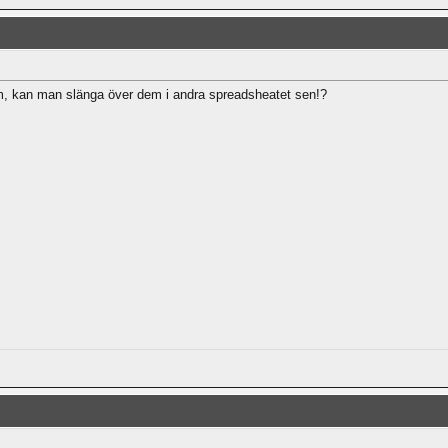
 vm, kan man slänga över dem i andra spreadsheatet sen!?