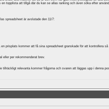
en topplista att tillgå där du kan se allas ranking och även söka efter använ
llas spreadsheet är avslutade den 11/7:
en prisplats kommer att få sina spreadsheet granskade för att kontrollera så at
l eller per rekommenderat brev.
e tillräckligt relevanta kommer frågorna och svaren att läggas upp i denna pos