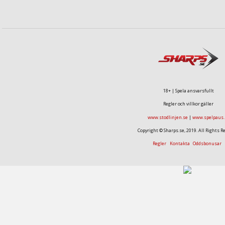
18+ | Spela ansvarsfullt
Regler och villkor gäller
www.stodlinjen.se
|
www.spelpaus.
Copyright © Sharps.se, 2019. All Rights R
Regler
Kontakta
Oddsbonusar