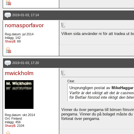
2019-01-03, 17:14
nomasporfavor
Vilken sida använder ni för att tradea ut 
Reg.datum: jul 2014
Inlägg: 142
Sharp$
: 69
2019-01-03, 17:20
mwickholm
Citat:
Ursprungligen postat av
MikeHaggar
Varför är det viktigt att det är casin
för Betfair förstod inte riktigt den bite
Vinner du över pengarna till börsen försvin
pengarna. Vinner du på bolaget måste du fo
Reg.datum: okt 2014
förlorat över pengarna.
Ort: Finland
Inlägg: 456
Sharp$
: 2104