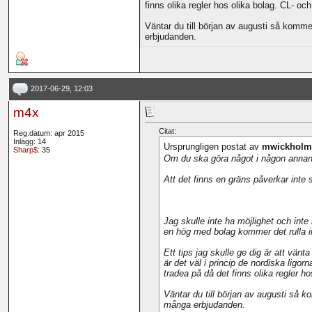
finns olika regler hos olika bolag. CL- oc
Väntar du till början av augusti så komm
erbjudanden.
2017-06-29, 12:03
m4x
Citat:
Reg.datum: apr 2015
Inlägg: 14
Ursprungligen postat av
mwickholm
Sharp$
: 35
Om du ska göra något i någon annans
Att det finns en gräns påverkar inte 
Jag skulle inte ha möjlighet och int
en hög med bolag kommer det rulla i
Ett tips jag skulle ge dig är att vänta
är det väl i princip de nordiska ligo
tradea på då det finns olika regler h
Väntar du till början av augusti så
många erbjudanden.