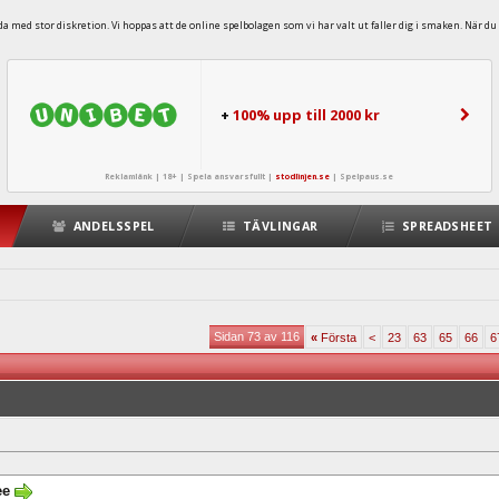
 med stor diskretion. Vi hoppas att de online spelbolagen som vi har valt ut faller dig i smaken. När du 
+
100% upp till 2000 kr
Reklamlänk | 18+ | Spela ansvarsfullt |
stodlinjen.se
|
Spelpaus.se
ANDELSSPEL
TÄVLINGAR
SPREADSHEET
Sidan 73 av 116
«
Första
<
23
63
65
66
6
ee