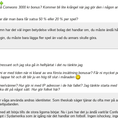
 på Comeons 3000 kr bonus? Kommer bli lite krångel när jag gör den i någon
r där man bara får satsa 50 % eller 20 % per spel?
n har det väl ingen betydelse vilket bolag det handlar om, du måste ändå hå
egin, du måste bara lägga fler spel än vad du annars skulle göra.
essant och jag ska gå in helhjärtat i det nu tänkte jag.
ni er med tiden när ni klarat av era första insättning bonusar? Får ni mycket 
ppar hit och dit blir ju en hög till slut i månaden
änner/vänner? Hur gör ni med IP adresser i de här fallet? Jag tänkte starta me
åka dit på något sätt. Hur gör folket här?
ler våga använda andras identiteter. Som theskab säger tjänar du ofta mer på
 erbjudanden.
 med att börja tills de stora ligorna börjar. Nu i juni har det ju ändå varit/är Co
got i Sydamerika som är igång när det handlar om fotboll. Ingen ishockey, inge