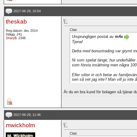
2017-06-29, 10:54
theskab
Citat:
Reg.datum: dec 2014
Inlägg: 241
Ursprungligen postat av
m4x
Sharp$
: 2346
Tjena!
Detta med bonustrading var grymt intr
Ni som spelat länge, hur underhåller 
som första insättning men några 100 la
Eller sitter in och betar av familjev
sen så vet jag inte? Man vill ju inte 
Är du en bra kund för bolagen så tjänar 
2017-06-29, 11:46
mwickholm
Citat: