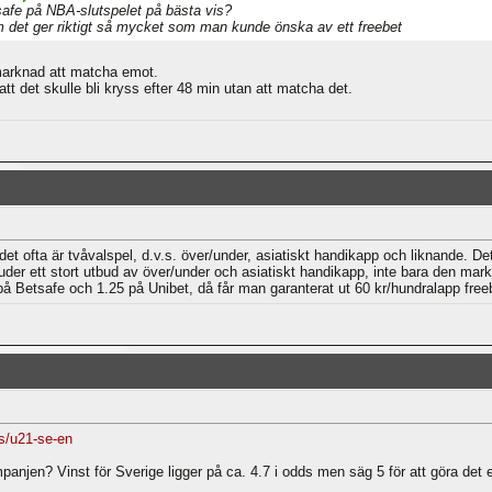
tsafe på NBA-slutspelet på bästa vis?
 det ger riktigt så mycket som man kunde önska av ett freebet
a marknad att matcha emot.
att det skulle bli kryss efter 48 min utan att matcha det.
et ofta är tvåvalspel, d.v.s. över/under, asiatiskt handikapp och liknande. De
juder ett stort utbud av över/under och asiatiskt handikapp, inte bara den mar
å Betsafe och 1.25 på Unibet, då får man garanterat ut 60 kr/hundralapp free
s/u21-se-en
en? Vinst för Sverige ligger på ca. 4.7 i odds men säg 5 för att göra det en