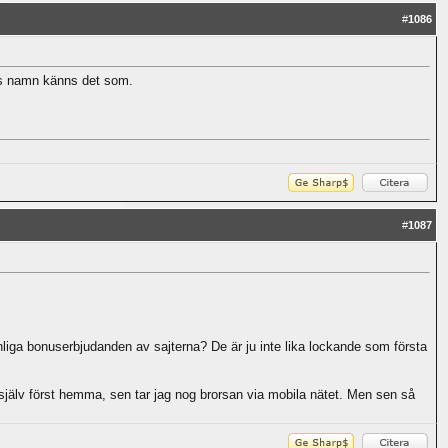
#
1086
ns namn känns det som.
#
1087
onliga bonuserbjudanden av sajterna? De är ju inte lika lockande som första
g själv först hemma, sen tar jag nog brorsan via mobila nätet. Men sen så