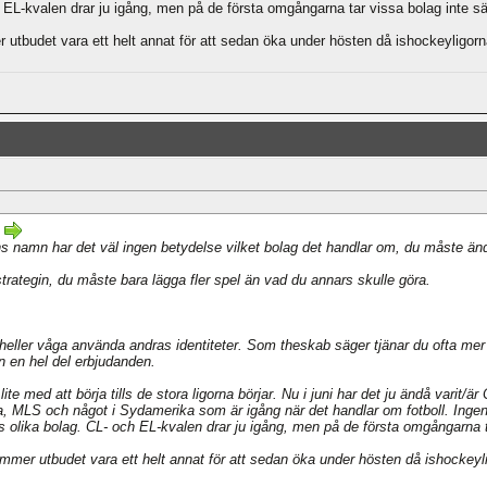
h EL-kvalen drar ju igång, men på de första omgångarna tar vissa bolag inte sär
er utbudet vara ett helt annat för att sedan öka under hösten då ishockeyli
 namn har det väl ingen betydelse vilket bolag det handlar om, du måste än
strategin, du måste bara lägga fler spel än vad du annars skulle göra.
e heller våga använda andras identiteter. Som theskab säger tjänar du ofta me
n en hel del erbjudanden.
 lite med att börja tills de stora ligorna börjar. Nu i juni har det ju ändå varit/
rna, MLS och något i Sydamerika som är igång när det handlar om fotboll. Ingen
os olika bolag. CL- och EL-kvalen drar ju igång, men på de första omgångarna ta
 kommer utbudet vara ett helt annat för att sedan öka under hösten då ishock