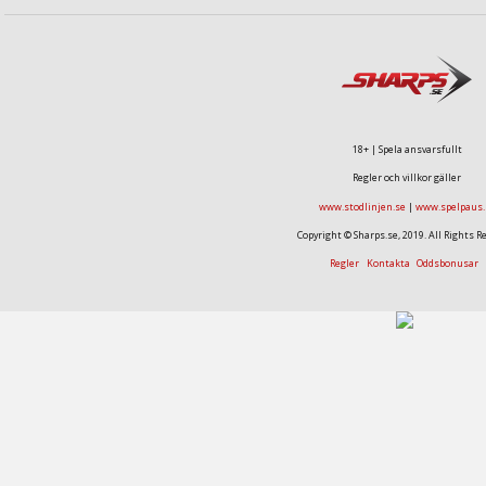
18+ | Spela ansvarsfullt
Regler och villkor gäller
www.stodlinjen.se
|
www.spelpaus.
Copyright © Sharps.se, 2019. All Rights R
Regler
Kontakta
Oddsbonusar