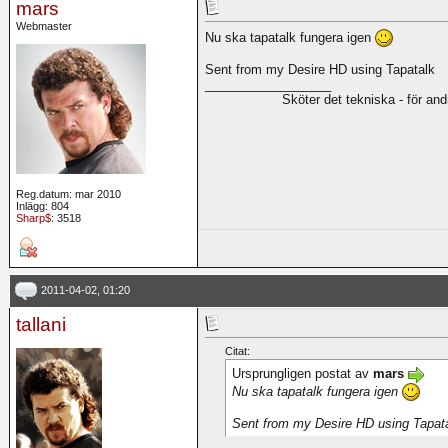
mars
Webmaster
Nu ska tapatalk fungera igen
Sent from my Desire HD using Tapatalk
__________________
Sköter det tekniska - för an
Reg.datum: mar 2010
Inlägg: 804
Sharp$
: 3518
2011-04-02, 01:20
tallani
Citat:
Ursprungligen postat av
mars
Nu ska tapatalk fungera igen
Sent from my Desire HD using Tapat