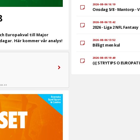
2026-08-06 16:19
Onsdag 5/8 - Mantorp - V
8
2026-08-06 15:42
2026 - Liga 2 NFL Fantasy
h Europakval till Major
dagar. Här kommer vår analys!
2026-08-06 13:52
Billigt men kul
2026-08-05 19:49
((( STRYTIPS O EUROPATIP
us.se