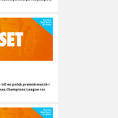
 till en polsk premiärmatch i
ernas Champions League ror