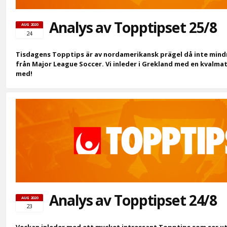
Analys av Topptipset 25/8
AUG 2020
24
Tisdagens Topptips är av nordamerikansk prägel då inte mind
från Major League Soccer. Vi inleder i Grekland med en kvalmat
med!
Analys av Topptipset 24/8
AUG 2020
23