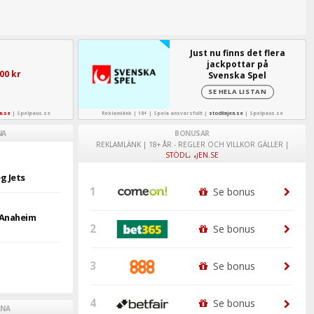
Just nu finns det flera
jackpottar på
00 kr
Svenska Spel
SE HELA LISTAN
n.se
|
Spelpaus.se
Reklamlänk | 18+ | Spela ansvarsfullt |
stodlinjen.se
|
Spelpaus.se
NA
BONUSAR
REKLAMLÄNK | 18+ ÅR - REGLER OCH VILLKOR GÄLLER |
STÖDLINJEN.SE
g Jets
1
Se bonus
 Anaheim
2
Se bonus
3
Se bonus
4
Se bonus
RNA