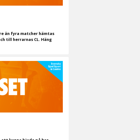
re än fyra matcher hämtas
ch till herrarnas CL. Häng