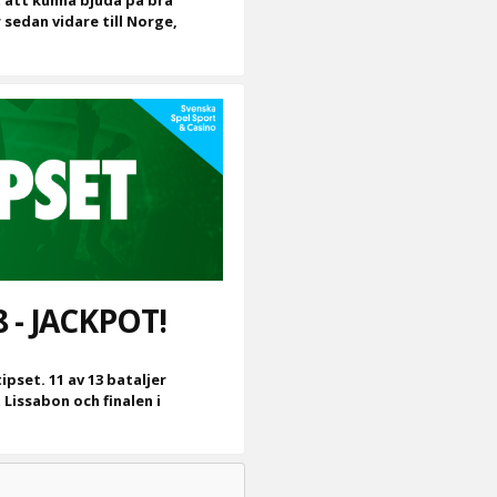
 att kunna bjuda på bra
sedan vidare till Norge,
8 - JACKPOT!
pset. 11 av 13 bataljer
Lissabon och finalen i