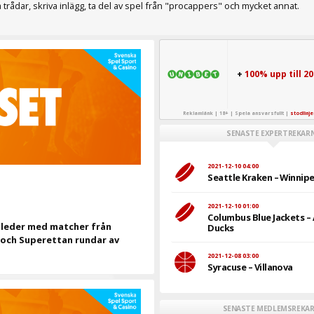
trådar, skriva inlägg, ta del av spel från "procappers" och mycket annat.
+
100% upp till 20
Reklamlänk | 18+ | Spela ansvarsfullt |
stodlinje
SENASTE EXPERTREKAR
2021-12-10 04:00
Seattle Kraken – Winnipe
2021-12-10 01:00
Columbus Blue Jackets –
nleder med matcher från
Ducks
 och Superettan rundar av
2021-12-08 03:00
Syracuse – Villanova
SENASTE MEDLEMSREKA