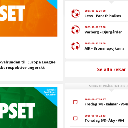
2024-08-22 21:00
Lens – Panathinaikos
2023-10-08 17:30
Varberg – Djurgården
2023-08-12 15:00
AIK – Brommapojkarna
valrundan till Europa League.
skt respektive ungerskt
Se alla rekar
SENASTE INLÄGGEN I FOR
2026-08-07 09:37
Fredag 7/8 - Kalmar - V6
2026-08-06 22:33
Torsdag 6/8 - Åby - V64