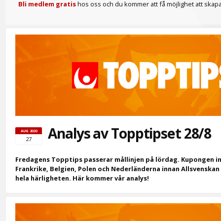
Bli medlem gratis
hos oss och du kommer att få möjlighet att skapa 
Analys av Topptipset 28/8
AUG 2020
27
Fredagens Topptips passerar mållinjen på lördag. Kupongen i
Frankrike, Belgien, Polen och Nederländerna innan Allsvenskan
hela härligheten. Här kommer vår analys!