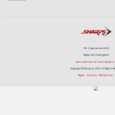
18+ | Spela ansvarsfullt
Regler och villkor gäller
www.stodlinjen.se
|
www.spelpaus.
Copyright © Sharps.se, 2019. All Rights R
Regler
Kontakta
Oddsbonusar