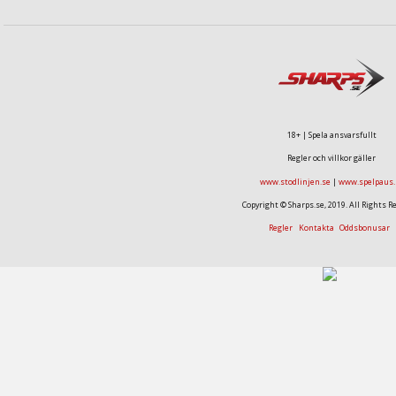
18+ | Spela ansvarsfullt
Regler och villkor gäller
www.stodlinjen.se
|
www.spelpaus.
Copyright © Sharps.se, 2019. All Rights R
Regler
Kontakta
Oddsbonusar