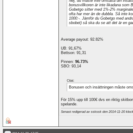
Nej, du måste inte omsätta din insät
bonusvillkoren är inte likadana som B
Gobetgo sitter med 1%-2% marginale
ofta har mer än de dubbla. Så inte ko
1000:-. Jämför du Gobetgo med andra
sbobet) så ska du se att det är en ga
Average payout: 92.82%
UB: 91,67%
Bettson: 91,31
Pinnen:
96.73%
SBO: 93,14
Citat:
Bonusen och insättningen måste oms
För 15% upp till 100€ dvs en riktig skitb
spelande.
Senast redigerad av sskssk den 2014-11-20 klo