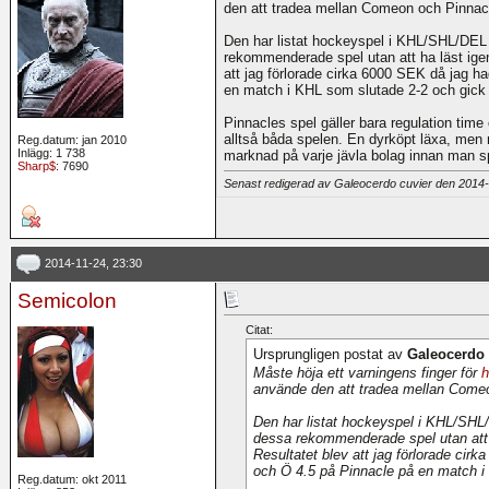
den att tradea mellan Comeon och Pinnac
Den har listat hockeyspel i KHL/SHL/DEL 
rekommenderade spel utan att ha läst igen
att jag förlorade cirka 6000 SEK då jag 
en match i KHL som slutade 2-2 och gick t
Pinnacles spel gäller bara regulation time
alltså båda spelen. En dyrköpt läxa, men 
Reg.datum: jan 2010
Inlägg: 1 738
marknad på varje jävla bolag innan man s
Sharp$
: 7690
Senast redigerad av Galeocerdo cuvier den 2014
2014-11-24, 23:30
Semicolon
Citat:
Ursprungligen postat av
Galeocerdo 
Måste höja ett varningens finger för
h
använde den att tradea mellan Come
Den har listat hockeyspel i KHL/SHL
dessa rekommenderade spel utan att 
Resultatet blev att jag förlorade ci
och Ö 4.5 på Pinnacle på en match i 
Reg.datum: okt 2011