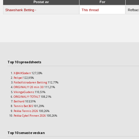
Postat av
For
Shawshank Betting -
This thread
Refbac
Top 10 spreadsheets
X @AIKSoderr
127,33%
Pelipel
122,95%
Fotbollstradaren Betting
112,77%
ORIGINAL!!! 20 min 3.0
111,21%
VikingaGudens
110,51%
ORIGINAL!!! TOTALT
108,21%
Bethard
103,51%
Tennis Bet365
101,29%
Pekka Tennis 2026
100,26%
Pekka Cykel Pinnen 2026
100,26%
Top 10 senaste veckan