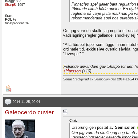
Inlägg: 853
Pinnacles spel gäller bara regulation
Sharp$
: 1997
förlorade alltså båda spelen. En dyr
reglerna på varje jävla marknad på va
Stats:
-
-
rekommenderade spel hos surebet-si
ROI:
%
Vinstprocent: %
Om jag vore du skulle jag nog ta ett snac
vadslagningsregler gällande ishockey (ej 
"Alla förspel (spel som läggs innan matche
ordinarie tid,
exklusive
övertid såvida inge
"Livespel"."
Följande användare gav Sharp$ för den hä
sirlarsson
(+10)
Senast redigerad av Semicolon den 2014-11-24 k
2014-11-25, 02:04
Galeocerdo cuvier
Citat:
Ursprungligen postat av
Semicolon
Om jag vore du skulle jag nog ta ett
vadslagningsregler gällande ishockey