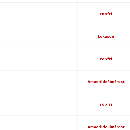
robfri
Lukasoe
robfri
AmaerildeRimfrost
robfri
AmaerildeRimfrost