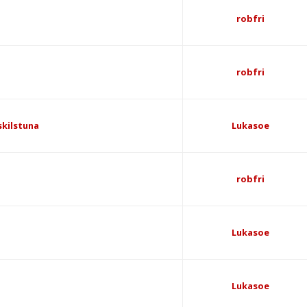
robfri
robfri
Lukasoe
skilstuna
robfri
Lukasoe
Lukasoe