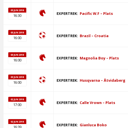
03 JUN 2018
EXPERTREK:
Pacific W.F – Plats
16:30
03 JUN 2018
EXPERTREK:
Brazil – Croatia
16:00
03 JUN 2018
EXPERTREK:
Magnolia Boy – Plats
16:00
03 JUN 2018
EXPERTREK:
Husqvarna – Åtvidaberg
16:00
02 JUN 2018
EXPERTREK:
Calle Vrown – Plats
17:00
02 JUN 2018
EXPERTREK:
Gianluca Boko
16:39