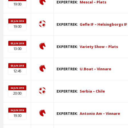
EXPERTREK:
Mescal – Plats
19:00
05 JUN 2018
EXPERTREK:
Gefle IF – Helsingborgs IF
19:00
05 JUN 2018
EXPERTREK:
Variety Show – Plats
13:00
05 JUN 2018
EXPERTREK:
U.Boat – Vinnare
12:45
04 JUN 2018
EXPERTREK:
Serbia – Chile
20:00
04 JUN 2018
EXPERTREK:
Antonio Am – Vinnare
19:30