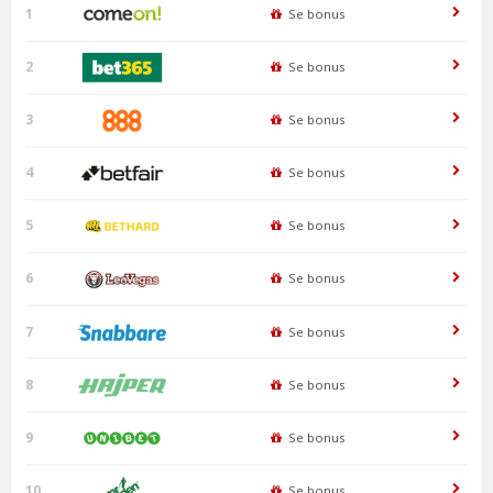
1
Se bonus
2
Se bonus
3
Se bonus
4
Se bonus
5
Se bonus
6
Se bonus
7
Se bonus
8
Se bonus
9
Se bonus
10
Se bonus