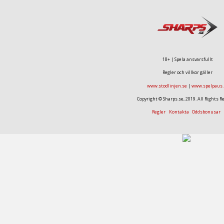
18+ | Spela ansvarsfullt
Regler och villkor gäller
www.stodlinjen.se
|
www.spelpaus.
Copyright © Sharps.se, 2019. All Rights R
Regler
Kontakta
Oddsbonusar