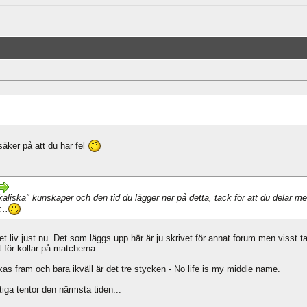
säker på att du har fel
aliska" kunskaper och den tid du lägger ner på detta, tack för att du delar med 
..
t liv just nu. Det som läggs upp här är ju skrivet för annat forum men visst ta
 för kollar på matcherna.
kas fram och bara ikväll är det tre stycken - No life is my middle name.
iga tentor den närmsta tiden...