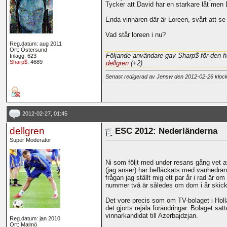
Tycker att David har en starkare låt men 
Enda vinnaren där är Loreen, svårt att se
Vad står loreen i nu?
Reg.datum: aug 2011
Ort: Östersund
Följande användare gav Sharp$ för den h
Inlägg: 623
Sharp$
: 4689
dellgren
(+2)
Senast redigerad av Jensw den 2012-02-26 klo
2012-02-27, 01:45
dellgren
ESC 2012: Nederländerna
Super Moderator
Ni som följt med under resans gång vet 
(jag anser) har befläckats med vanhedran
frågan jag ställt mig ett par år i rad är 
nummer två är således om dom i år skickar
Det vore precis som om TV-bolaget i Holla
det gjorts rejäla förändringar. Bolaget s
vinnarkandidat till Azerbajdzjan.
Reg.datum: jan 2010
Ort: Malmö