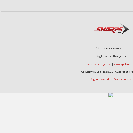
18+ | Spela ansvarsfullt
Regler och villkor gäller
www.stodlinjen.se
|
www.spelpaus.
Copyright © Sharps.se, 2019. All Rights R
Regler
Kontakta
Oddsbonusar